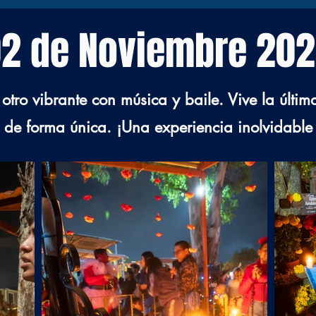
2 de Noviembre 20
tro vibrante con música y baile. Vive la últim
s de forma única. ¡Una experiencia inolvidable