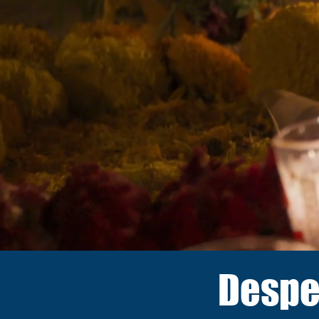
Desped