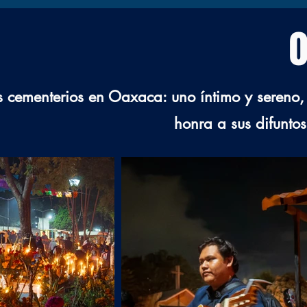
0
 cementerios en Oaxaca: uno íntimo y sereno, o
honra a sus difunto