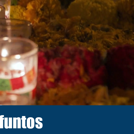
ifuntos