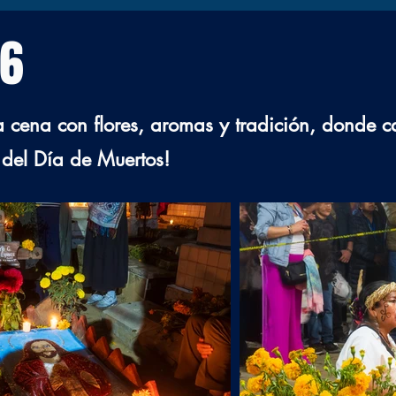
26
a cena con flores, aromas y tradición, donde c
 del Día de Muertos!