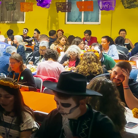
 click en