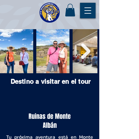
Destino a visitar en el tour
Ruinas de Monte
Albán
Tu próxima aventura está en Monte