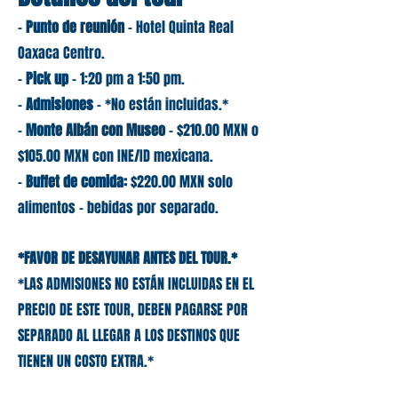
-
Punto de reunión
- Hotel Quinta Real
Oaxaca Centro.
-
Pick up
- 1:20 pm a 1:50 pm.
- ​
Admisiones
- *No están incluidas.*
-
Monte Albán con Museo
- $210.00 MXN o
$105.00 MXN con INE/ID mexicana.
-
Buffet de comida:
$220.00 MXN solo
alimentos - bebidas por separado.
*FAVOR DE DESAYUNAR ANTES DEL TOUR.*
*LAS ADMISIONES NO ESTÁN INCLUIDAS EN EL
PRECIO DE ESTE TOUR, DEBEN PAGARSE POR
SEPARADO AL LLEGAR A LOS DESTINOS QUE
TIENEN UN COSTO EXTRA.*