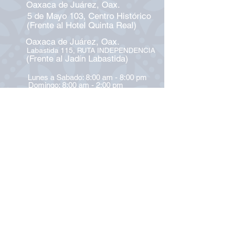
Oaxaca de Juárez, Oax.
5 de Mayo 103, Centro Histórico
(Frente al Hotel Quinta Real)
Oaxaca de Juárez, Oax.
Labastida 115, RUTA INDEPENDENCIA
(Frente al Jadín Labastida)
Lunes a Sabado: 8:00 am - 8:00 pm
Domingo: 8:00 am - 2:00 pm
951 394 9193
oaxacatours.mx
CÓMO LLEGAR