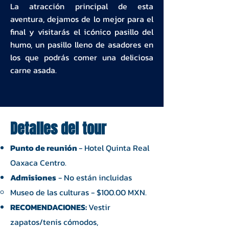
La atracción principal de esta
aventura, dejamos de lo mejor para el
final y visitarás el icónico pasillo del
humo, un pasillo lleno de asadores en
los que podrás comer una deliciosa
carne asada.
Detalles del tour
Punto de reunión
- Hotel Quinta Real
Oaxaca Centro.
​Admisiones
- No están incluidas
Museo de las culturas - $100.00 MXN.​
RECOMENDACIO
NES:
Vestir
zapatos/tenis cómodos,