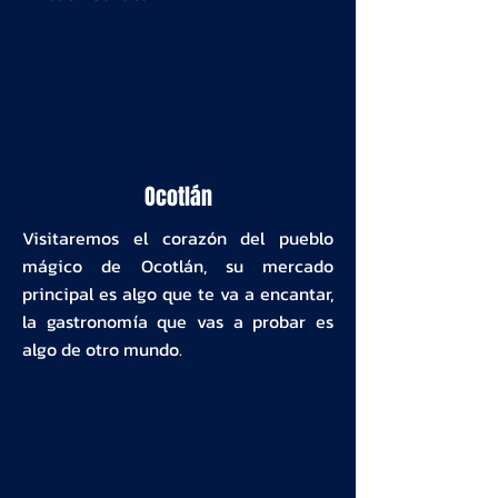
Ocotlán
Visitaremos el corazón del pueblo
mágico de Ocotlán, su mercado
principal es algo que te va a encantar,
la gastronomía que vas a probar es
algo de otro mundo.