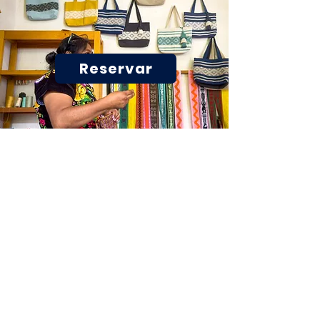
Reservar
ENCUÉNTRANOS EN
EL CORAZÓN DE OAXACA
Oaxaca de Juárez, Oax.
5 de Mayo 103, Centro Histórico
(Frente al Hotel Quinta Real)