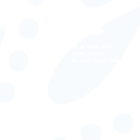
Dirección
05 de Mayo #300
centro, 68000
Int. Hotel Quinta Real