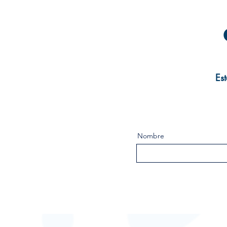
Est
Nombre