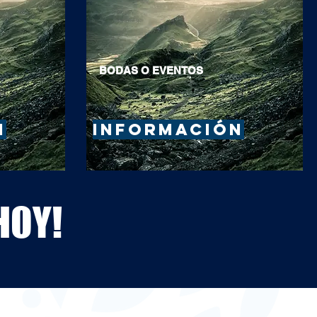
BODAS O EVENTOS
N
INFORMACIÓN
HOY!