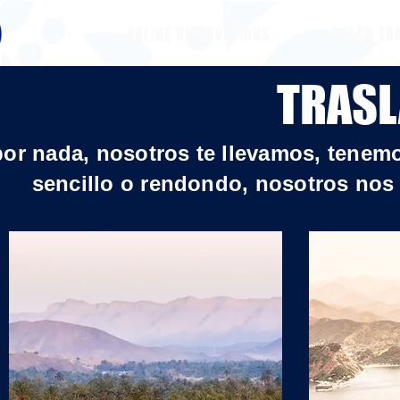
ONLINE RESERVATIONS
BEACH TR
TRASL
or nada, nosotros te llevamos, tenemo
sencillo o rendondo, nosotros nos 