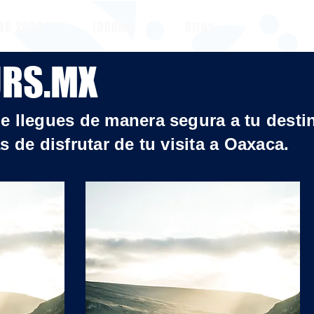
EAD 2026
LODGING
Otros
URS.MX
 llegues de manera segura a tu destin
de disfrutar de tu visita a Oaxaca.