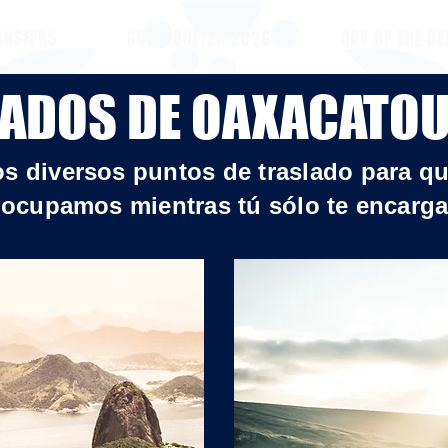
ANSFERS
GUELAGUETZA 2026
DAY OF THE D
ADOS DE OAXACATO
s diversos puntos de traslado para que
ocupamos mientras tú sólo te encargas 