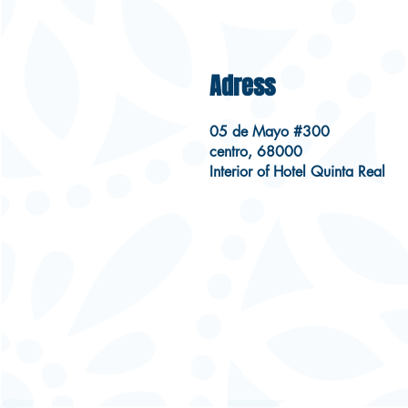
Adress
05 de Mayo #300
centro, 68000
Interior of Hotel Quinta Real