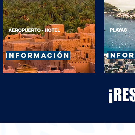
PLAYAS
AEROPUERTO - HOTEL
INFO
INFORMACIÓN
¡RE